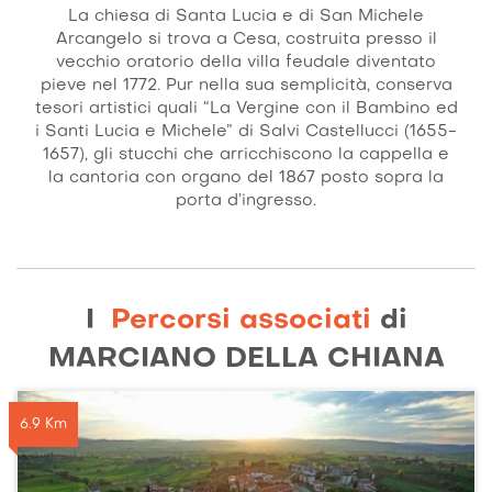
La chiesa di Santa Lucia e di San Michele
Arcangelo si trova a Cesa, costruita presso il
vecchio oratorio della villa feudale diventato
pieve nel 1772. Pur nella sua semplicità, conserva
tesori artistici quali “La Vergine con il Bambino ed
i Santi Lucia e Michele” di Salvi Castellucci (1655-
1657), gli stucchi che arricchiscono la cappella e
la cantoria con organo del 1867 posto sopra la
porta d’ingresso.
I
Percorsi associati
di
MARCIANO DELLA CHIANA
6.9 Km