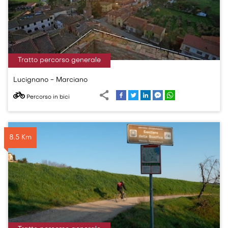
Tratto percorso generale
Lucignano - Marciano
Percorso in bici
8.5 Km