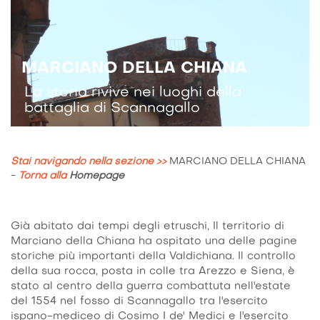
MARCIANO DELLA CHIANA
La storia rivive nei luoghi della
battaglia di Scannagallo
Stai navigando nella sezione >>
MARCIANO DELLA CHIANA
-
Torna alla
Homepage
Già abitato dai tempi degli etruschi, Il territorio di
Marciano della Chiana ha ospitato una delle pagine
storiche più importanti della Valdichiana. Il controllo
della sua rocca, posta in colle tra Arezzo e Siena, è
stato al centro della guerra combattuta nell'estate
del 1554 nel fosso di Scannagallo tra l'esercito
ispano-mediceo di Cosimo I de' Medici e l'esercito