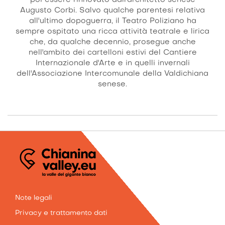
poi essere rinnovato dall’architetto senese
Augusto Corbi. Salvo qualche parentesi relativa
all'ultimo dopoguerra, il Teatro Poliziano ha
sempre ospitato una ricca attività teatrale e lirica
che, da qualche decennio, prosegue anche
nell'ambito dei cartelloni estivi del Cantiere
Internazionale d'Arte e in quelli invernali
dell'Associazione Intercomunale della Valdichiana
senese.
INFO
Note legali
Privacy e trattamento dati