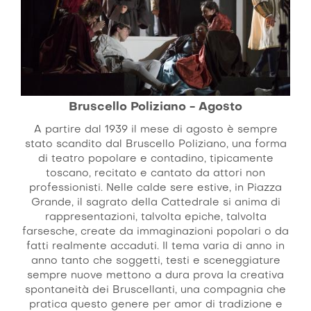
Bruscello Poliziano - Agosto
A partire dal 1939 il mese di agosto è sempre
stato scandito dal Bruscello Poliziano, una forma
di teatro popolare e contadino, tipicamente
toscano, recitato e cantato da attori non
professionisti. Nelle calde sere estive, in Piazza
Grande, il sagrato della Cattedrale si anima di
rappresentazioni, talvolta epiche, talvolta
farsesche, create da immaginazioni popolari o da
fatti realmente accaduti. Il tema varia di anno in
anno tanto che soggetti, testi e sceneggiature
sempre nuove mettono a dura prova la creativa
spontaneità dei Bruscellanti, una compagnia che
pratica questo genere per amor di tradizione e