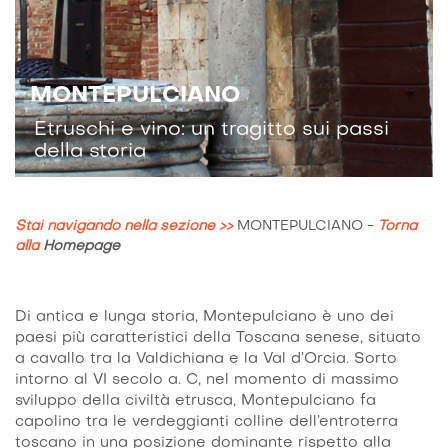
MONTEPULCIANO
Etruschi e vino: un tragitto sui passi
della storia
Stai navigando nella sezione >>
MONTEPULCIANO
-
Torna
alla
Homepage
Di antica e lunga storia, Montepulciano è uno dei
paesi più caratteristici della Toscana senese, situato
a cavallo tra la Valdichiana e la Val d’Orcia. Sorto
intorno al VI secolo a. C, nel momento di massimo
sviluppo della civiltà etrusca, Montepulciano fa
capolino tra le verdeggianti colline dell’entroterra
toscano in una posizione dominante rispetto alla