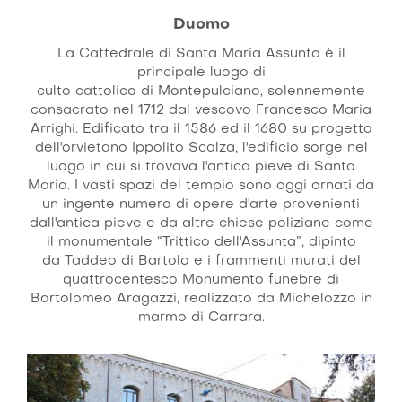
Duomo
La Cattedrale di Santa Maria Assunta è il
principale luogo di
culto cattolico di Montepulciano, solennemente
consacrato nel 1712 dal vescovo Francesco Maria
Arrighi. Edificato tra il 1586 ed il 1680 su progetto
dell'orvietano Ippolito Scalza, l'edificio sorge nel
luogo in cui si trovava l'antica pieve di Santa
Maria. I vasti spazi del tempio sono oggi ornati da
un ingente numero di opere d'arte provenienti
dall'antica pieve e da altre chiese poliziane come
il monumentale “Trittico dell'Assunta”, dipinto
da Taddeo di Bartolo e i frammenti murati del
quattrocentesco Monumento funebre di
Bartolomeo Aragazzi, realizzato da Michelozzo in
marmo di Carrara.