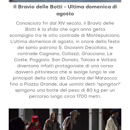
Il Bravìo delle Botti - Ultima domenica di
agosto
Conosciuto fin dal XIV secolo, il Bravìo delle
Botti è la sfida che ogni anno getta
scompiglio tra le otto contrade di Montepulciano.
L’ultima domenica di agosto, in onore della festa
del santo patrono S. Giovanni Decollato, le
contrade Cagnano, Collazzi, Gracciano, Le
Coste, Poggiolo, San Donato, Talosa e Voltaia
diventano infatti protagoniste di una corsa
davvero pittoresca che si svolge lungo le vie
principali della città: da Colonna del Marzocco
fino a Piazza Grande, due uomini detti "spingitori"
spingono una botte del peso di 80 kg per un
percorso lungo circa 1700 metri.