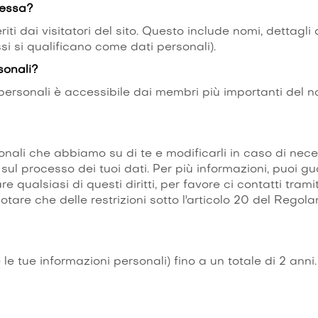
ocessa?
iti dai visitatori del sito. Questo include nomi, dettagli
si si qualificano come dati personali).
sonali?
 personali è accessibile dai membri più importanti del nost
nali che abbiamo su di te e modificarli in caso di necessi
sul processo dei tuoi dati. Per più informazioni, puoi guar
ualsiasi di questi diritti, per favore ci contatti tramit
 Notare che delle restrizioni sotto l'articolo 20 del Re
e tue informazioni personali) fino a un totale di 2 anni.