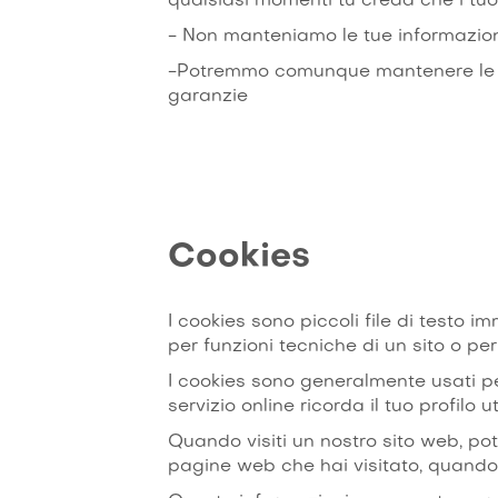
qualsiasi momenti tu creda che i tuoi 
- Non manteniamo le tue informazioni
-Potremmo comunque mantenere le tue 
garanzie
Cookies
I cookies sono piccoli file di testo i
per funzioni tecniche di un sito o per 
I cookies sono generalmente usati p
servizio online ricorda il tuo profilo
Quando visiti un nostro sito web, pot
pagine web che hai visitato, quando l