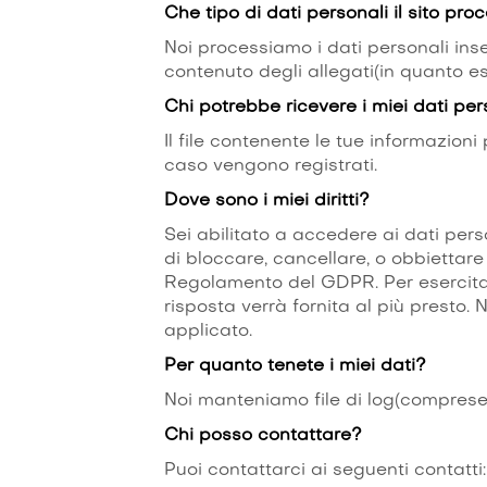
Che tipo di dati personali il sito pr
Noi processiamo i dati personali inser
contenuto degli allegati(in quanto es
Chi potrebbe ricevere i miei dati per
Il file contenente le tue informazioni
caso vengono registrati.
Dove sono i miei diritti?
Sei abilitato a accedere ai dati perso
di bloccare, cancellare, o obbiettare 
Regolamento del GDPR. Per esercitare q
risposta verrà fornita al più presto.
applicato.
Per quanto tenete i miei dati?
Noi manteniamo file di log(comprese l
Chi posso contattare?
Puoi contattarci ai seguenti contatti: