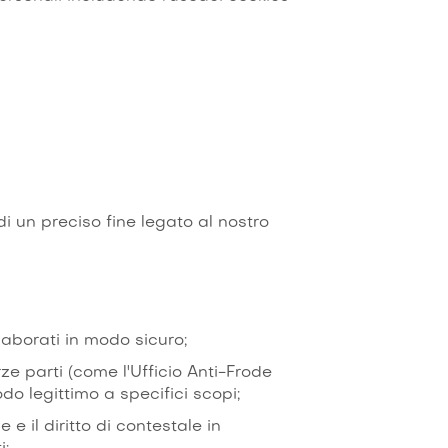
 un preciso fine legato al nostro
laborati in modo sicuro;
rze parti (come l'Ufficio Anti-Frode
do legittimo a specifici scopi;
 e il diritto di contestale in