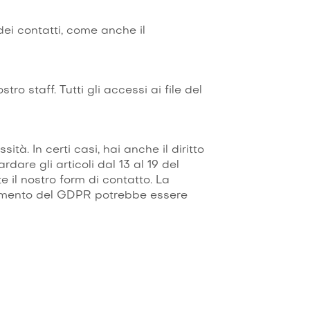
 dei contatti, come anche il
ro staff. Tutti gli accessi ai file del
tà. In certi casi, hai anche il diritto
dare gli articoli dal 13 al 19 del
e il nostro form di contatto. La
golamento del GDPR potrebbe essere