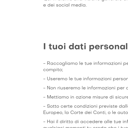
e dei social media.
I tuoi dati personal
- Raccogliamo le tue informazioni pe
compito;
- Useremo le tue informazioni person
- Non riuseremo le informazioni per altr
- Mettiamo in azione misure di sicur
- Sotto certe condizioni previste dall
Europeo, la Corte dei Conti, o le aut
- Hai il diritto di accedere alle tue in