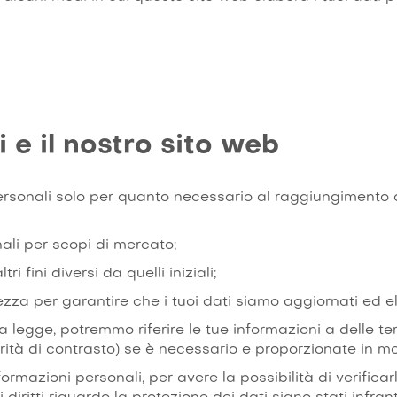
i e il nostro sito web
rsonali solo per quanto necessario al raggiungimento di
ali per scopi di mercato;
i fini diversi da quelli iniziali;
ezza per garantire che i tuoi dati siamo aggiornati ed e
a legge, potremmo riferire le tue informazioni a delle te
orità di contrasto) se è necessario e proporzionate in mo
formazioni personali, per avere la possibilità di verificarle