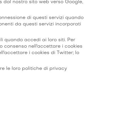
s dal nostro sito web verso Google,
connessione di questi servizi quando
nenti da questi servizi incorporati
i quando accedi ai loro siti. Per
to consenso nell'accettare i cookies
l'accettare i cookies di Twitter; lo
 le loro politiche di privacy