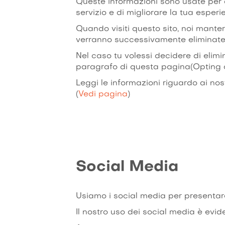
Queste informazioni sono usate per a
servizio e di migliorare la tua esper
Quando visiti questo sito, noi mante
verranno successivamente eliminate
Nel caso tu volessi decidere di elimin
paragrafo di questa pagina(Opting o
Leggi le informazioni riguardo ai nost
(
Vedi pagina
)
Social Media
Usiamo i social media per presentare
Il nostro uso dei social media è evid