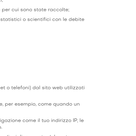
i;
per cui sono state raccolte;
tistici o scientifici con le debite
 o telefoni) dal sito web utilizzati
nte, per esempio, come quando un
azione come il tuo indirizzo IP, le
.