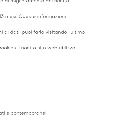
ne di miglioramento del nostro
 13 mesi. Queste informazioni
 di dati, puoi farlo visitando l'ultimo
okies il nostro sito web utilizza.
zati e contemporanei.