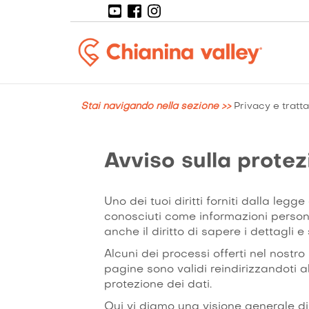
Main
navigation
Salta
al
Stai navigando nella sezione >>
Privacy e tratt
contenuto
principale
Avviso sulla protez
Uno dei tuoi diritti forniti dalla le
conosciuti come informazioni persona
anche il diritto di sapere i dettagli e
Alcuni dei processi offerti nel nostro 
pagine sono validi reindirizzandoti a
protezione dei dati.
Qui vi diamo una visione generale di 