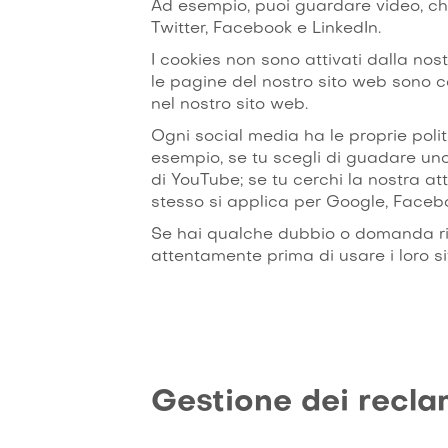
Ad esempio, puoi guardare video, che
Twitter, Facebook e LinkedIn.
I cookies non sono attivati dalla nos
le pagine del nostro sito web sono c
nel nostro sito web.
Ogni social media ha le proprie polit
esempio, se tu scegli di guadare uno 
di YouTube; se tu cerchi la nostra atti
stesso si applica per Google, Facebo
Se hai qualche dubbio o domanda rigua
attentamente prima di usare i loro sit
Gestione dei recla