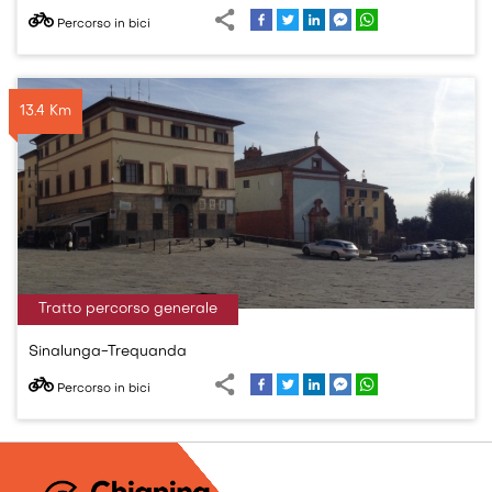
Percorso in bici
13.4 Km
Tratto percorso generale
Sinalunga-Trequanda
Percorso in bici