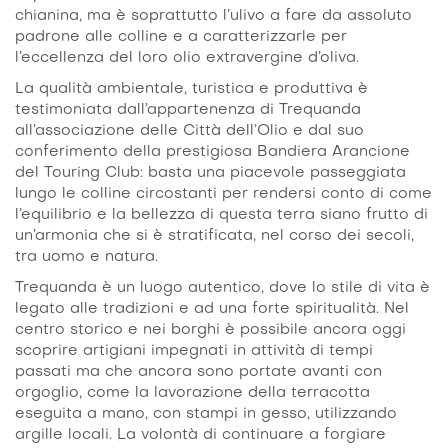
chianina, ma è soprattutto l’ulivo a fare da assoluto
padrone alle colline e a caratterizzarle per
l’eccellenza del loro olio extravergine d’oliva.
La qualità ambientale, turistica e produttiva è
testimoniata dall’appartenenza di Trequanda
all’associazione delle Città dell’Olio e dal suo
conferimento della prestigiosa Bandiera Arancione
del Touring Club: basta una piacevole passeggiata
lungo le colline circostanti per rendersi conto di come
l’equilibrio e la bellezza di questa terra siano frutto di
un’armonia che si è stratificata, nel corso dei secoli,
tra uomo e natura.
Trequanda è un luogo autentico, dove lo stile di vita è
legato alle tradizioni e ad una forte spiritualità. Nel
centro storico e nei borghi è possibile ancora oggi
scoprire artigiani impegnati in attività di tempi
passati ma che ancora sono portate avanti con
orgoglio, come la lavorazione della terracotta
eseguita a mano, con stampi in gesso, utilizzando
argille locali. La volontà di continuare a forgiare