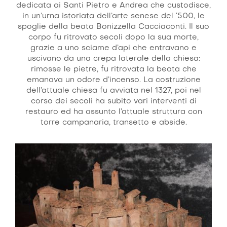
dedicata ai Santi Pietro e Andrea che custodisce,
in un’urna istoriata dell’arte senese del ‘500, le
spoglie della beata Bonizzella Cacciaconti. Il suo
corpo fu ritrovato secoli dopo la sua morte,
grazie a uno sciame d’api che entravano e
uscivano da una crepa laterale della chiesa:
rimosse le pietre, fu ritrovata la beata che
emanava un odore d’incenso. La costruzione
dell’attuale chiesa fu avviata nel 1327, poi nel
corso dei secoli ha subito vari interventi di
restauro ed ha assunto l’attuale struttura con
torre campanaria, transetto e abside.