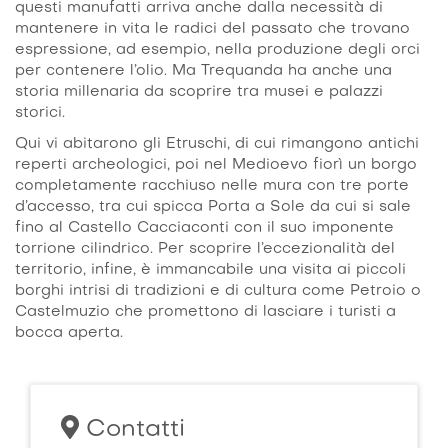
questi manufatti arriva anche dalla necessità di
mantenere in vita le radici del passato che trovano
espressione, ad esempio, nella produzione degli orci
per contenere l’olio. Ma Trequanda ha anche una
storia millenaria da scoprire tra musei e palazzi
storici.
Qui vi abitarono gli Etruschi, di cui rimangono antichi
reperti archeologici, poi nel Medioevo fiorì un borgo
completamente racchiuso nelle mura con tre porte
d’accesso, tra cui spicca Porta a Sole da cui si sale
fino al Castello Cacciaconti con il suo imponente
torrione cilindrico. Per scoprire l’eccezionalità del
territorio, infine, è immancabile una visita ai piccoli
borghi intrisi di tradizioni e di cultura come Petroio o
Castelmuzio che promettono di lasciare i turisti a
bocca aperta.
Contatti