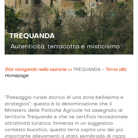
TREQUANDA
Autenticità, terracotta e misticismo
Stai navigando nella sezione >>
TREQUANDA
-
Torna alla
Homepage
“Paesaggio rurale storico di una zona bellissima e
strategica”: questa è la denominazione che il
Ministero delle Politiche Agricole ha assegnato al
territorio Trequanda e che ne certifica l’eccezionale
attrattività turistica. Immersa in un suggestivo
contesto bucolico, questa terra ospita uno dei più
importante allevamenti a stato semibrado di razza