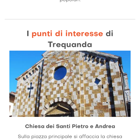
I
punti di interesse
di
Trequanda
Chiesa dei Santi Pietro e Andrea
Sulla piazza principale si affaccia la chiesa