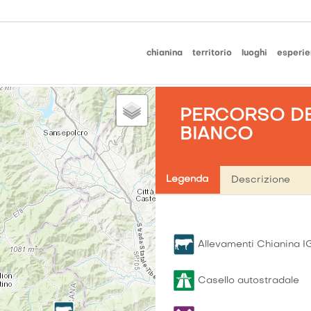
chianina
territorio
luoghi
esperie
PERCORSO DE
BIANCO
Legenda
Descrizione
Allevamenti Chianina I
Casello autostradale