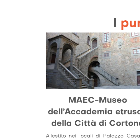
I
pun
MAEC-Museo
dell’Accademia etrus
della Città di Corton
Allestito nei locali di Palazzo Casali