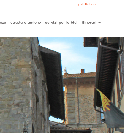
English
Italiano
nze
strutture amiche
servizi per le bici
itinerari