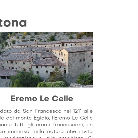
tona
Eremo Le Celle
dato da San Francesco nel 1211 alle
de del monte Egidio, l’Eremo Le Celle
come tutti gli eremi francescani, un
go immerso nella natura che invita