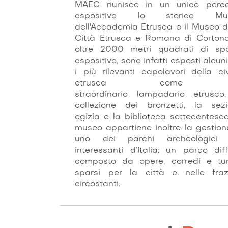
MAEC riunisce in un unico perco
espositivo lo storico Mu
dell'Accademia Etrusca e il Museo d
Città Etrusca e Romana di Cortona
oltre 2000 metri quadrati di sp
espositivo, sono infatti esposti alcuni
i più rilevanti capolavori della civ
etrusca come 
straordinario lampadario etrusco
collezione dei bronzetti, la sez
egizia e la biblioteca settecentesca
museo appartiene inoltre la gestion
uno dei parchi archeologici 
interessanti d’Italia: un parco dif
composto da opere, corredi e tu
sparsi per la città e nelle fraz
circostanti.