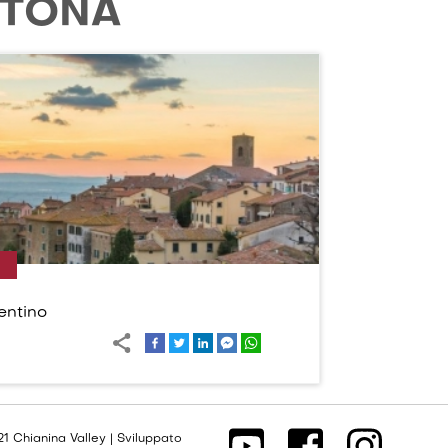
TONA
entino
1 Chianina Valley | Sviluppato