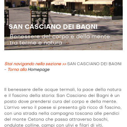
SAN CASCIANO DEI BAGNI
Benessere del corpo e della mente
tra terme e natura
Stai navigando nella sezione >>
SAN CASCIANO DEI BAGNI
-
Torna alla
Homepage
Il benessere delle acque termali, la pace della natura
e il fascino della storia: San Casciano dei Bagni è un
posto dove prendersi cura del corpo e della mente.
L’arrivo verso il paese si presenta già ricco di fascino,
con una strada nella campagna toscana alle pendici
del monte Cetona che passa attraverso boschi,
ondulate colline, campi con ulivi e filari di viti,