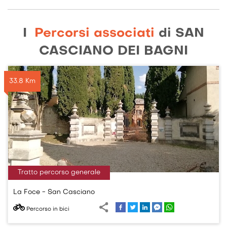
I
Percorsi associati
di
SAN
CASCIANO DEI BAGNI
33.8 Km
Tratto percorso generale
La Foce - San Casciano
Percorso in bici