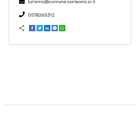
turismo@comune.sarteano.si.it
0578265312