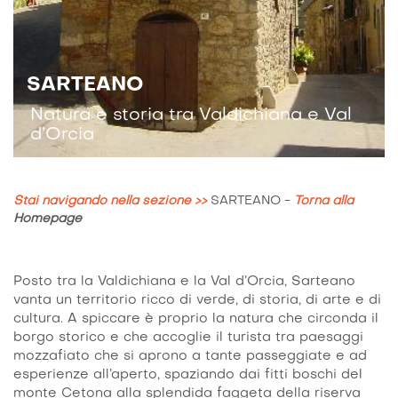
SARTEANO
Natura e storia tra Valdichiana e Val
d’Orcia
Stai navigando nella sezione >>
SARTEANO
-
Torna alla
Homepage
Posto tra la Valdichiana e la Val d’Orcia, Sarteano
vanta un territorio ricco di verde, di storia, di arte e di
cultura. A spiccare è proprio la natura che circonda il
borgo storico e che accoglie il turista tra paesaggi
mozzafiato che si aprono a tante passeggiate e ad
esperienze all’aperto, spaziando dai fitti boschi del
monte Cetona alla splendida faggeta della riserva