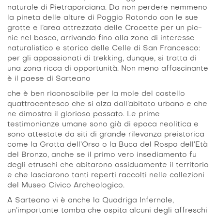
naturale di Pietraporciana. Da non perdere nemmeno
la pineta delle alture di Poggio Rotondo con le sue
grotte e l’area attrezzata delle Crocette per un pic-
nic nel bosco, arrivando fino alla zona di interesse
naturalistico e storico delle Celle di San Francesco:
per gli appassionati di trekking, dunque, si tratta di
una zona ricca di opportunità. Non meno affascinante
è il paese di Sarteano
che è ben riconoscibile per la mole del castello
quattrocentesco che si alza dall’abitato urbano e che
ne dimostra il glorioso passato. Le prime
testimonianze umane sono già di epoca neolitica e
sono attestate da siti di grande rilevanza preistorica
come la Grotta dell’Orso o la Buca del Rospo dell’Età
del Bronzo, anche se il primo vero insediamento fu
degli etruschi che abitarono assiduamente il territorio
e che lasciarono tanti reperti raccolti nelle collezioni
del Museo Civico Archeologico.
A Sarteano vi è anche la Quadriga Infernale,
un’importante tomba che ospita alcuni degli affreschi