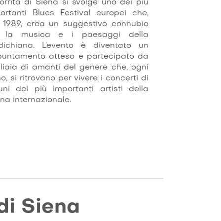
orrita di Siena si svolge uno dei più
ortanti Blues Festival europei che,
 1989, crea un suggestivo connubio
a la musica e i paesaggi della
dichiana. L’evento è diventato un
untamento atteso e partecipato da
liaia di amanti del genere che, ogni
o, si ritrovano per vivere i concerti di
uni dei più importanti artisti della
na internazionale.
 di Siena