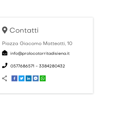
Contatti
Piazza Giacomo Matteotti, 10
info@prolocotorritadisiena.it
0577686571 - 3384280432