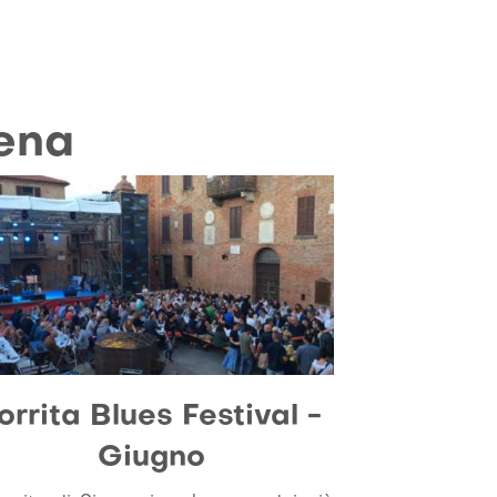
iena
orrita Blues Festival -
Giugno