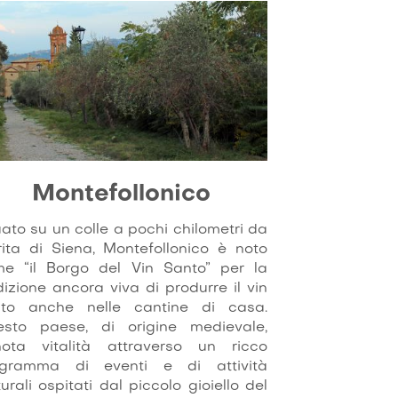
Montefollonico
uato su un colle a pochi chilometri da
rita di Siena, Montefollonico è noto
e “il Borgo del Vin Santo” per la
dizione ancora viva di produrre il vin
nto anche nelle cantine di casa.
sto paese, di origine medievale,
ota vitalità attraverso un ricco
ogramma di eventi e di attività
turali ospitati dal piccolo gioiello del