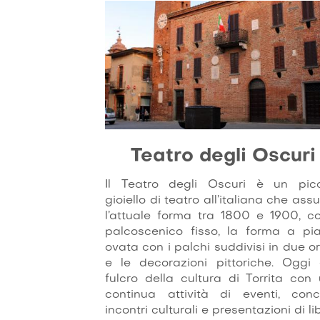
Teatro degli Oscuri
Il Teatro degli Oscuri è un pic
gioiello di teatro all’italiana che ass
l’attuale forma tra 1800 e 1900, co
palcoscenico fisso, la forma a pi
ovata con i palchi suddivisi in due or
e le decorazioni pittoriche. Oggi 
fulcro della cultura di Torrita con
continua attività di eventi, conce
incontri culturali e presentazioni di lib