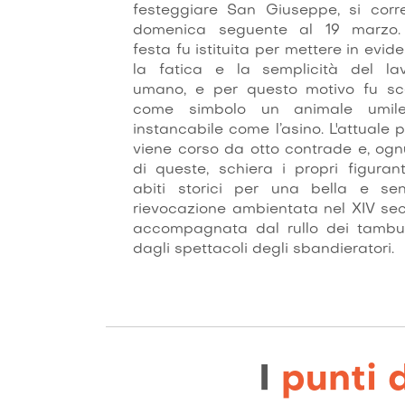
festeggiare San Giuseppe, si corr
domenica seguente al 19 marzo.
festa fu istituita per mettere in evid
la fatica e la semplicità del la
umano, e per questo motivo fu sc
come simbolo un animale umil
instancabile come l’asino. L'attuale p
viene corso da otto contrade e, og
di queste, schiera i propri figurant
abiti storici per una bella e sen
rievocazione ambientata nel XIV sec
accompagnata dal rullo dei tambu
dagli spettacoli degli sbandieratori.
I
punti 